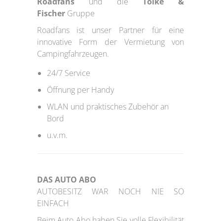
Roadfans
und die
Tölke &
Fischer
Gruppe
Roadfans ist unser Partner für eine
innovative Form der Vermietung von
Campingfahrzeugen.
24/7 Service
Öffnung per Handy
WLAN und praktisches Zubehör an
Bord
u.v.m.
DAS AUTO ABO
AUTOBESITZ WAR NOCH NIE SO
EINFACH
Beim Auto Abo haben Sie volle Flexibilität