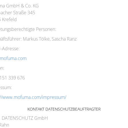
ma GmbH & Co. KG
acher Straße 345
 Krefeld
etungsberechtigte Personen:
äftsführer: Markus Tölke, Sascha Ranz
l-Adresse:
@mofuma.com
on:
151 339 676
ssum:
://www.mofuma.com/impressum/
KONTAKT DATENSCHUTZBEAUFTRAGTER
 DATENSCHUTZ GmbH
Rahn