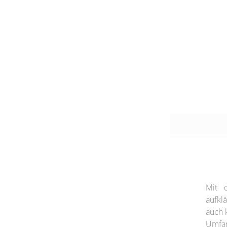
Mit 
aufkl
auch 
Umfan