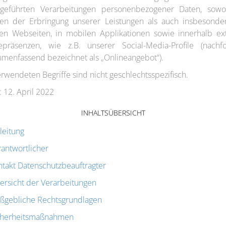
geführten Verarbeitungen personenbezogener Daten, sow
n der Erbringung unserer Leistungen als auch insbesonde
en Webseiten, in mobilen Applikationen sowie innerhalb ex
epräsenzen, wie z.B. unserer Social-Media-Profile (nachf
menfassend bezeichnet als „Onlineangebot“).
erwendeten Begriffe sind nicht geschlechtsspezifisch.
: 12. April 2022
INHALTSÜBERSICHT
leitung
rantwortlicher
ntakt Datenschutzbeauftragter
ersicht der Verarbeitungen
ßgebliche Rechtsgrundlagen
cherheitsmaßnahmen