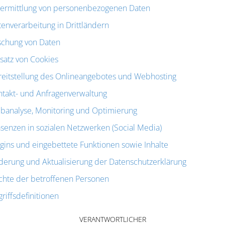
ermittlung von personenbezogenen Daten
enverarbeitung in Drittländern
schung von Daten
satz von Cookies
reitstellung des Onlineangebotes und Webhosting
ntakt- und Anfragenverwaltung
banalyse, Monitoring und Optimierung
senzen in sozialen Netzwerken (Social Media)
gins und eingebettete Funktionen sowie Inhalte
derung und Aktualisierung der Datenschutzerklärung
chte der betroffenen Personen
riffsdefinitionen
VERANTWORTLICHER