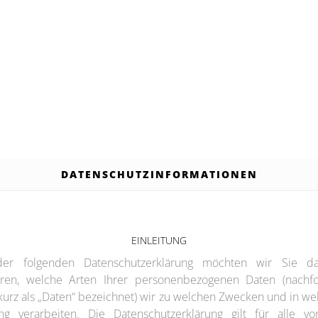
DATENSCHUTZINFORMATIONEN
EINLEITUNG
der folgenden Datenschutzerklärung möchten wir Sie da
ären, welche Arten Ihrer personenbezogenen Daten (nachf
kurz als „Daten“ bezeichnet) wir zu welchen Zwecken und in w
g verarbeiten. Die Datenschutzerklärung gilt für alle v