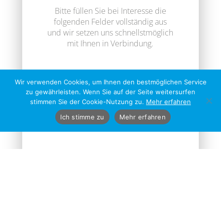
Bitte füllen Sie bei Interesse die
folgenden Felder vollständig aus
und wir setzen uns schnellstmöglich
mit Ihnen in Verbindung.
Wir verwenden Cookies, um Ihnen den bestmöglichen Service
zu gewährleisten. Wenn Sie auf der Seite weitersurfen
stimmen Sie der Cookie-Nutzung zu.
Mehr erfahren
Ich stimme zu
Mehr erfahren